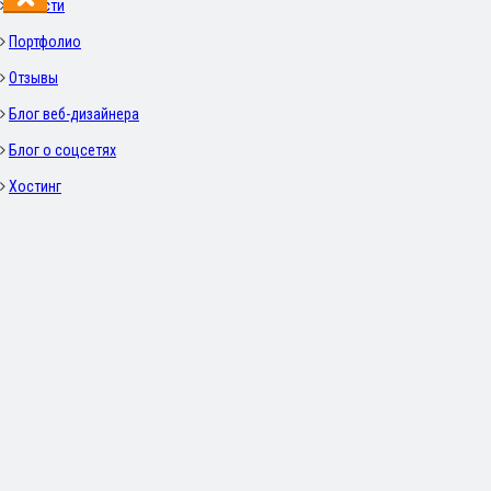
Новости
Портфолио
Отзывы
Блог веб-дизайнера
Блог о соцсетях
Хостинг