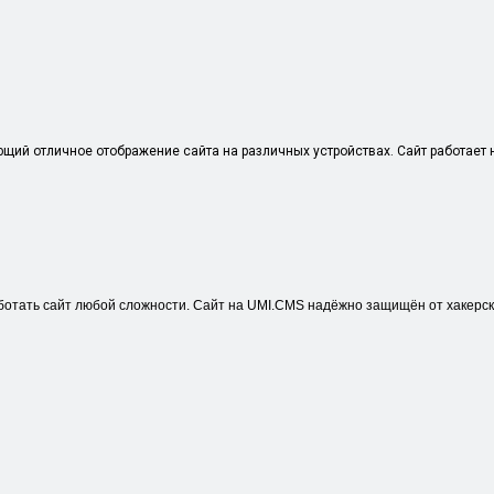
щий отличное отображение сайта на различных устройствах. Сайт работает н
ботать сайт любой сложности. Сайт на UMI.CMS надёжно защищён от хакерск