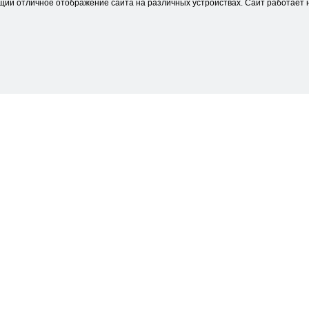
щий отличное отображение сайта на различных устройствах. Сайт работает н