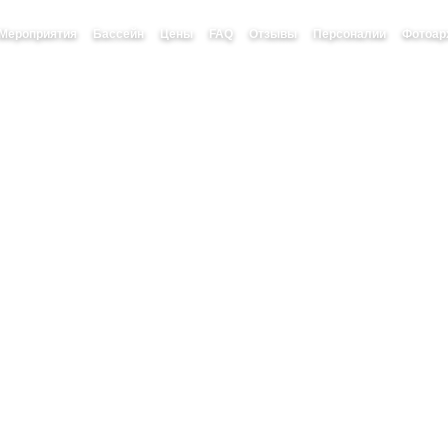
Мероприятия
Бассейн
Цены
FAQ
Отзывы
Персоналии
Фотоар