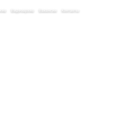
хив
Видеоархив
Вакансии
Контакты