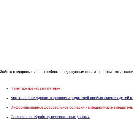
Забота о здоровье вашего ребенка по доступным ценам: ознакомьтесь с наш
Пакет документов на путевку.
Анкета оценки удовлетворенности родителей пребыванием их детей в
Информированное добровольное согласия на медицинские вмешательс
Согласие на обработку персональных данных.