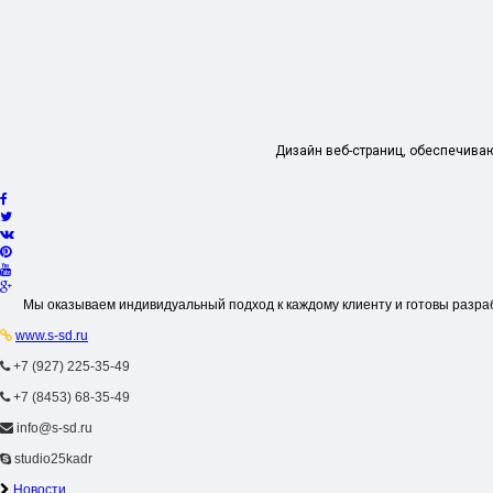
Дизайн веб-страниц, обеспечиваю
Мы оказываем индивидуальный подход к каждому клиенту и готовы разра
www.s-sd.ru
+7 (927) 225-35-49
+7 (8453) 68-35-49
info@s-sd.ru
studio25kadr
Новости