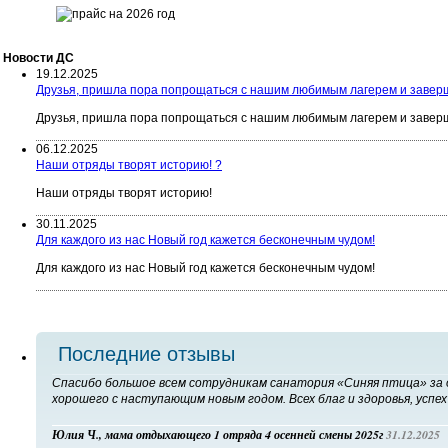
Новости ДC
19.12.2025
Друзья, пришла пора попрощаться с нашим любимым лагерем и заверш
Друзья, пришла пора попрощаться с нашим любимым лагерем и заверш
06.12.2025
Наши отряды творят историю! ?
Наши отряды творят историю!
30.11.2025
Для каждого из нас Новый год кажется бесконечным чудом!
Для каждого из нас Новый год кажется бесконечным чудом!
Последние отзывы
Спасибо большое всем сотрудникам санатория «Синяя птица» за о
хорошего с наступающим новым годом. Всех благ и здоровья, успех 
Юлия Ч., мама отдыхающего 1 отряда 4 осенней смены 2025г
31.12.2025