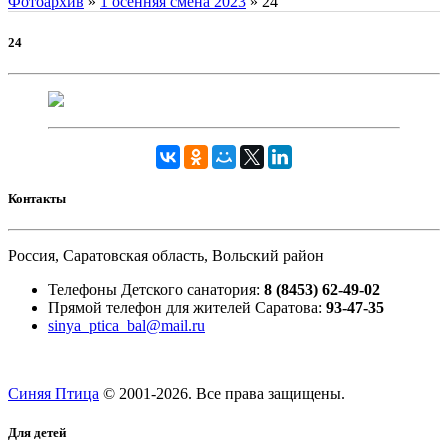
Фотоархив
»
1 осенняя смена 2023
»
24
24
Контакты
Россия, Саратовская область, Вольский район
Телефоны Детского санатория:
8 (8453) 62-49-02
Прямой телефон для жителей Саратова:
93-47-35
sinya_ptica_bal@mail.ru
Синяя Птица
© 2001-
2026. Все права защищены.
Для детей