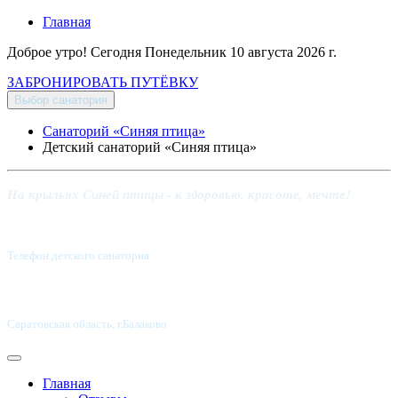
Главная
Доброе утро! Сегодня
Понедельник 10 августа 2026 г.
ЗАБРОНИРОВАТЬ ПУТЁВКУ
Выбор санатория
Санаторий «Синяя птица»
Детский санаторий «Синяя птица»
На крыльях Синей птицы - к здоровью, красоте, мечте!
Телефон детского санатория:
8 (8453) 62-49-02
Саратовская область, г.Балаково
Главная