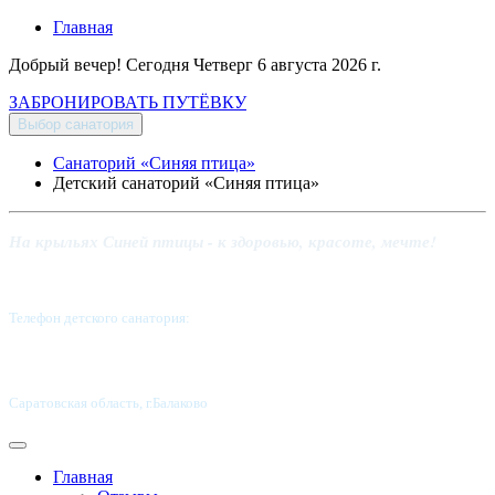
Главная
Добрый вечер! Сегодня
Четверг 6 августа 2026 г.
ЗАБРОНИРОВАТЬ ПУТЁВКУ
Выбор санатория
Санаторий «Синяя птица»
Детский санаторий «Синяя птица»
На крыльях Синей птицы - к здоровью, красоте, мечте!
Телефон детского санатория:
8 (8453) 62-49-02
Саратовская область, г.Балаково
Главная