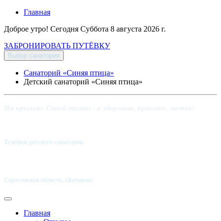
Главная
Доброе утро! Сегодня
Суббота 8 августа 2026 г.
ЗАБРОНИРОВАТЬ ПУТЁВКУ
Выбор санатория
Санаторий «Синяя птица»
Детский санаторий «Синяя птица»
На крыльях Синей птицы - к здоровью, красоте, мечте!
Телефон детского санатория:
8 (8453) 62-49-02
Саратовская область, г.Балаково
Главная