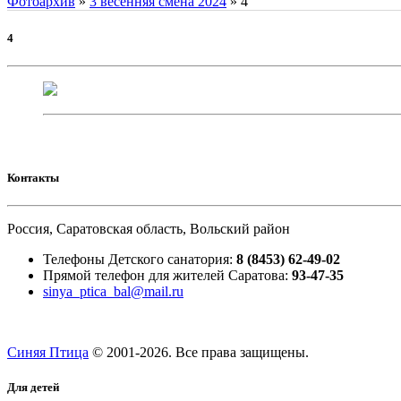
Фотоархив
»
3 весенняя смена 2024
»
4
4
Контакты
Россия, Саратовская область, Вольский район
Телефоны Детского санатория:
8 (8453) 62-49-02
Прямой телефон для жителей Саратова:
93-47-35
sinya_ptica_bal@mail.ru
Синяя Птица
© 2001-
2026. Все права защищены.
Для детей