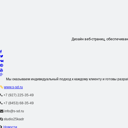
Дизайн веб-страниц, обеспечиваю
Мы оказываем индивидуальный подход к каждому клиенту и готовы разра
www.s-sd.ru
+7 (927) 225-35-49
+7 (8453) 68-35-49
info@s-sd.ru
studio25kadr
Новости