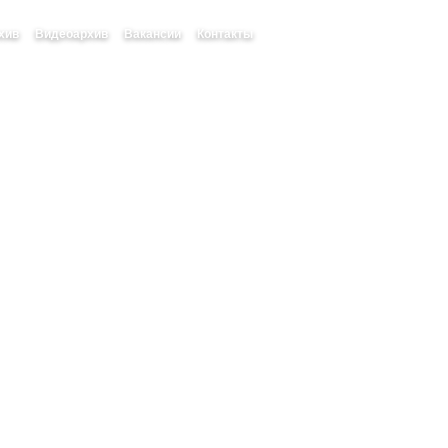
хив
Видеоархив
Вакансии
Контакты