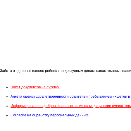
Забота о здоровье вашего ребенка по доступным ценам: ознакомьтесь с наш
Пакет документов на путевку.
Анкета оценки удовлетворенности родителей пребыванием их детей в
Информированное добровольное согласия на медицинские вмешательс
Согласие на обработку персональных данных.