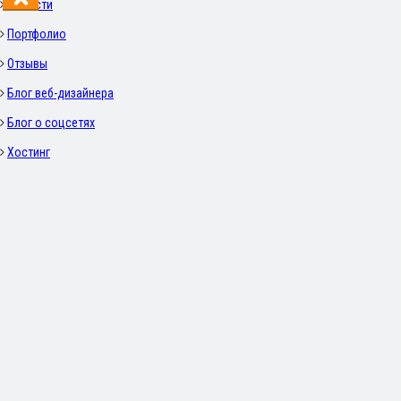
Новости
Портфолио
Отзывы
Блог веб-дизайнера
Блог о соцсетях
Хостинг