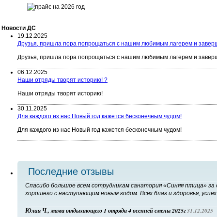
Новости ДC
19.12.2025
Друзья, пришла пора попрощаться с нашим любимым лагерем и заверш
Друзья, пришла пора попрощаться с нашим любимым лагерем и заверш
06.12.2025
Наши отряды творят историю! ?
Наши отряды творят историю!
30.11.2025
Для каждого из нас Новый год кажется бесконечным чудом!
Для каждого из нас Новый год кажется бесконечным чудом!
Последние отзывы
Спасибо большое всем сотрудникам санатория «Синяя птица» за о
хорошего с наступающим новым годом. Всех благ и здоровья, успех 
Юлия Ч., мама отдыхающего 1 отряда 4 осенней смены 2025г
31.12.2025