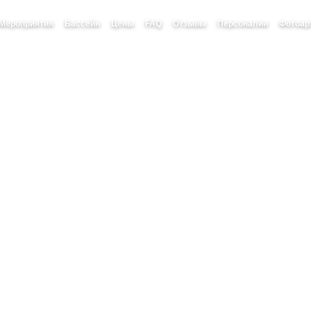
Мероприятия
Бассейн
Цены
FAQ
Отзывы
Персоналии
Фотоар