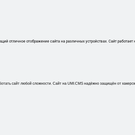
щий отличное отображение сайта на различных устройствах. Сайт работает н
ботать сайт любой сложности. Сайт на UMI.CMS надёжно защищён от хакерск