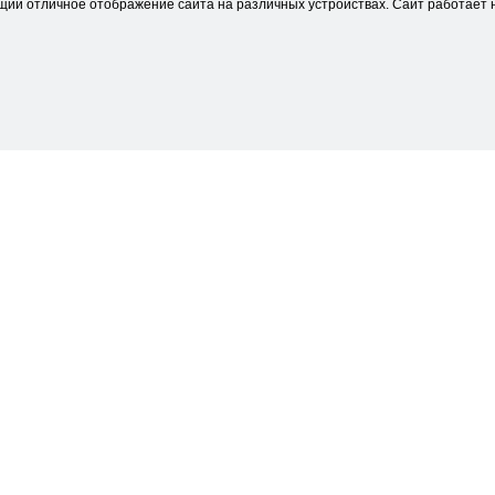
щий отличное отображение сайта на различных устройствах. Сайт работает н