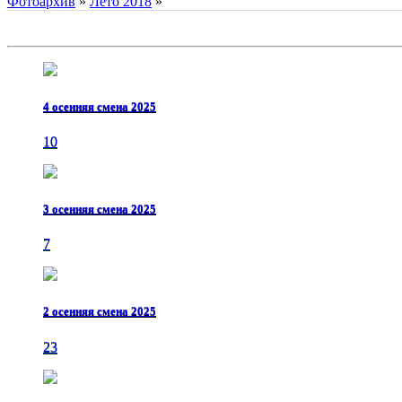
Фотоархив
»
Лето 2018
»
4 осенняя смена 2025
10
3 осенняя смена 2025
7
2 осенняя смена 2025
23