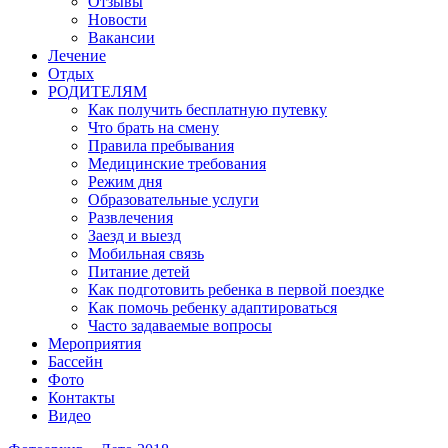
Отзывы
Новости
Вакансии
Лечение
Отдых
РОДИТЕЛЯМ
Как получить бесплатную путевку
Что брать на смену
Правила пребывания
Медицинские требования
Режим дня
Образовательные услуги
Развлечения
Заезд и выезд
Мобильная связь
Питание детей
Как подготовить ребенка в первой поездке
Как помочь ребенку адаптироваться
Часто задаваемые вопросы
Мероприятия
Бассейн
Фото
Контакты
Видео