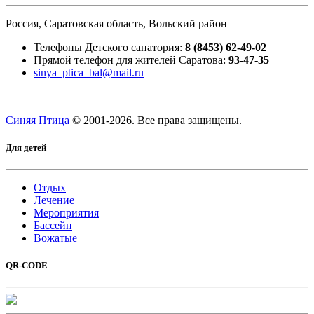
Россия, Саратовская область, Вольский район
Телефоны Детского санатория:
8 (8453) 62-49-02
Прямой телефон для жителей Саратова:
93-47-35
sinya_ptica_bal@mail.ru
Синяя Птица
© 2001-
2026. Все права защищены.
Для детей
Отдых
Лечение
Мероприятия
Бассейн
Вожатые
QR-CODE