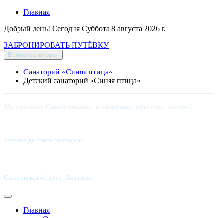
Главная
Добрый день! Сегодня
Суббота 8 августа 2026 г.
ЗАБРОНИРОВАТЬ ПУТЁВКУ
Выбор санатория
Санаторий «Синяя птица»
Детский санаторий «Синяя птица»
На крыльях Синей птицы - к здоровью, красоте, мечте!
Телефон детского санатория:
8 (8453) 62-49-02
Саратовская область, г.Балаково
Главная