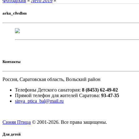
Фотоархив
»
Лето 2019
»
arku_c0edbm
Контакты
Россия, Саратовская область, Вольский район
Телефоны Детского санатория:
8 (8453) 62-49-02
Прямой телефон для жителей Саратова:
93-47-35
sinya_ptica_bal@mail.ru
Синяя Птица
© 2001-
2026. Все права защищены.
Для детей