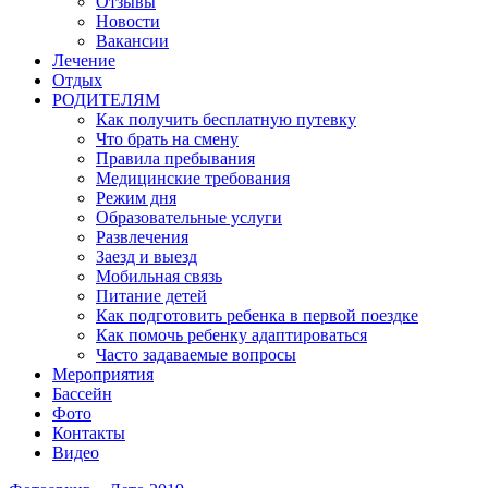
Отзывы
Новости
Вакансии
Лечение
Отдых
РОДИТЕЛЯМ
Как получить бесплатную путевку
Что брать на смену
Правила пребывания
Медицинские требования
Режим дня
Образовательные услуги
Развлечения
Заезд и выезд
Мобильная связь
Питание детей
Как подготовить ребенка в первой поездке
Как помочь ребенку адаптироваться
Часто задаваемые вопросы
Мероприятия
Бассейн
Фото
Контакты
Видео