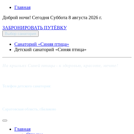
Главная
Доброй ночи! Сегодня
Суббота 8 августа 2026 г.
ЗАБРОНИРОВАТЬ ПУТЁВКУ
Выбор санатория
Санаторий «Синяя птица»
Детский санаторий «Синяя птица»
На крыльях Синей птицы - к здоровью, красоте, мечте!
Телефон детского санатория:
8 (8453) 62-49-02
Саратовская область, г.Балаково
Главная