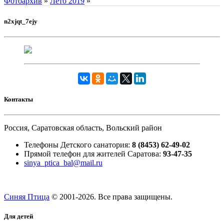
Фотоархив
»
Лето 2019
»
n2xjqt_7ejy
Контакты
Россия, Саратовская область, Вольский район
Телефоны Детского санатория:
8 (8453) 62-49-02
Прямой телефон для жителей Саратова:
93-47-35
sinya_ptica_bal@mail.ru
Синяя Птица
© 2001-
2026. Все права защищены.
Для детей