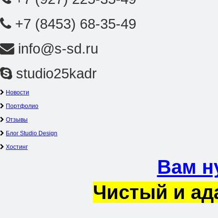
+7 (8453) 68-35-49
info@s-sd.ru
studio25kadr
Новости
Портфолио
Отзывы
Блог Studio Design
Хостинг
Вам н
Чистый и ад