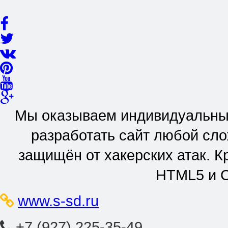
Мы оказываем индивидуальный
разработать сайт любой сл
защищён от хакерских атак. 
HTML5 и C
www.s-sd.ru
+7 (927) 225-35-49