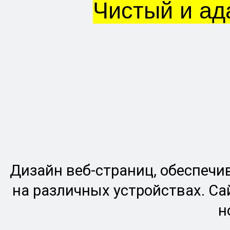
Чистый и ад
Дизайн веб-страниц, обеспеч
на различных устройствах. Са
н