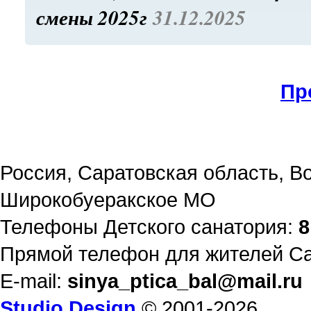
смены 2025г
31.12.2025
Пр
Россия, Саратовская область, В
Широкобуеракское МО
Телефоны Детского санатория:
8
Прямой телефон для жителей С
E-mail:
sinya_ptica_bal@mail.ru
Studio Design
© 2001-
2026.