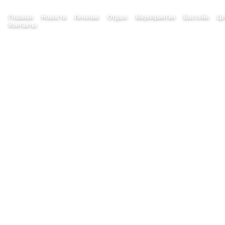
Главная
Новости
Лечение
Отдых
Мероприятия
Бассейн
Ц
Контакты