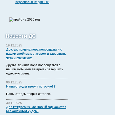
персональных данных.
Новости ДC
19.12.2025
Друзья, пришла пора попрощаться с
нашим любимым лагерем и завершить
чудесную смену.
Друзья, пришла пора попрощаться с
нашим любимым лагерем и завершить
чудесную смену.
06.12.2025
Наши отряды творят историю! ?
Наши отряды творят историю!
30.11.2025
Для каждого из нас Новый год кажется
бесконечным чудом!