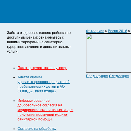
Фотоархив
»
Весна 2016
»
Забота о здоровье вашего ребенка по
доступным ценам: ознакомьтесь с
нашими тарифами на санаторно-
курортное лечение и дополнительные
услуги.
Пакет документов на путевку.
Предыдущая
Следующая
Анкета оценки
удовлетворенности родителей
пребыванием их детей в АО
СОЛКД «Синяя птица».
Информированное
добровольное согласия на
медицинские вмешательства для
получения первичной медико-
санитарной помощи.
Согласие на обработку