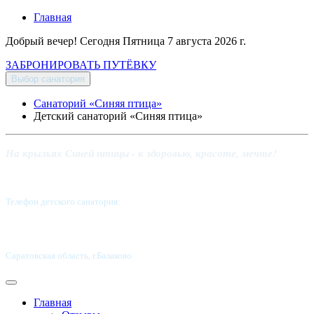
Главная
Добрый вечер! Сегодня
Пятница 7 августа 2026 г.
ЗАБРОНИРОВАТЬ ПУТЁВКУ
Выбор санатория
Санаторий «Синяя птица»
Детский санаторий «Синяя птица»
На крыльях Синей птицы - к здоровью, красоте, мечте!
Телефон детского санатория:
8 (8453) 62-49-02
Саратовская область, г.Балаково
Главная