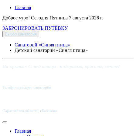
Главная
Доброе утро! Сегодня
Пятница 7 августа 2026 г.
ЗАБРОНИРОВАТЬ ПУТЁВКУ
Выбор санатория
Санаторий «Синяя птица»
Детский санаторий «Синяя птица»
На крыльях Синей птицы - к здоровью, красоте, мечте!
Телефон детского санатория:
8 (8453) 62-49-02
Саратовская область, г.Балаково
Главная