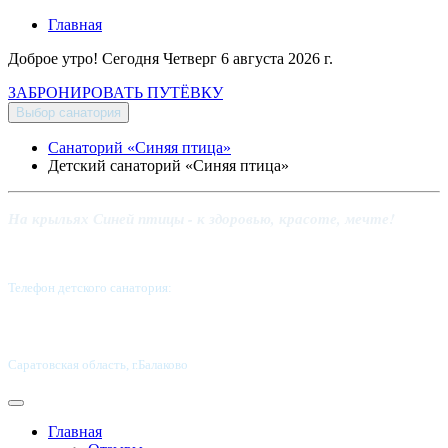
Главная
Доброе утро! Сегодня
Четверг 6 августа 2026 г.
ЗАБРОНИРОВАТЬ ПУТЁВКУ
Выбор санатория
Санаторий «Синяя птица»
Детский санаторий «Синяя птица»
На крыльях Синей птицы - к здоровью, красоте, мечте!
Телефон детского санатория:
8 (8453) 62-49-02
Саратовская область, г.Балаково
Главная