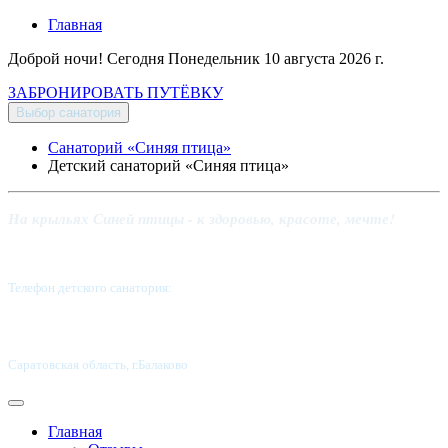
Главная
Доброй ночи! Сегодня
Понедельник 10 августа 2026 г.
ЗАБРОНИРОВАТЬ ПУТЁВКУ
Выбор санатория
Санаторий «Синяя птица»
Детский санаторий «Синяя птица»
На крыльях Синей птицы - к здоровью, красоте, мечте!
Телефон детского санатория:
8 (8453) 62-49-02
Саратовская область, г.Балаково
Главная