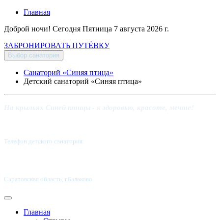
Главная
Доброй ночи! Сегодня
Пятница 7 августа 2026 г.
ЗАБРОНИРОВАТЬ ПУТЁВКУ
Выбор санатория
Санаторий «Синяя птица»
Детский санаторий «Синяя птица»
На крыльях Синей птицы - к здоровью, красоте, мечте!
Телефон детского санатория:
8 (8453) 62-49-02
Саратовская область, г.Балаково
Главная