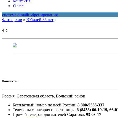
Контакты
О нас
система онлайн-бронирования
Фотоархив
»
Юбилей 35 лет
»
4_5
Контакты
Россия, Саратовская область, Вольский район
Бесплатный номер по всей России:
8 800-5555-337
Телефоны санатория и гостиницы:
8 (8453) 66-19-19, 66-0
Прямой телефон для жителей Саратова:
93-03-17