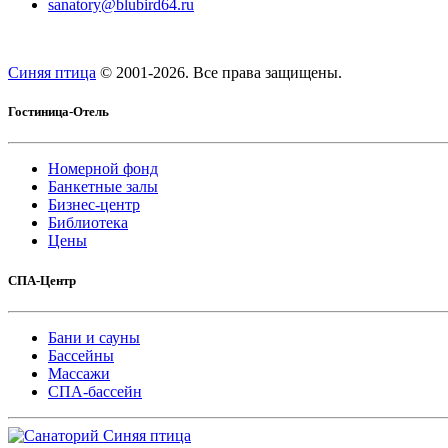
sanatory@blubird64.ru
Синяя птица
© 2001-
2026. Все права защищены.
Гостиница-Отель
Номерной фонд
Банкетные залы
Бизнес-центр
Библиотека
Цены
СПА-Центр
Бани и сауны
Бассейны
Массажи
СПА-бассейн