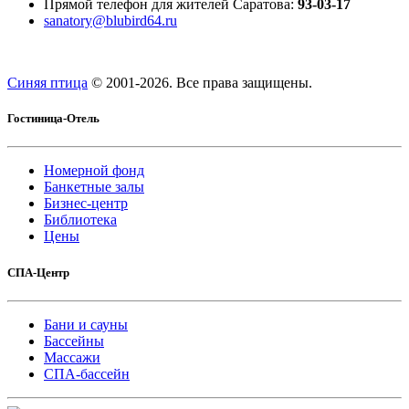
Прямой телефон для жителей Саратова:
93-03-17
sanatory@blubird64.ru
Синяя птица
© 2001-
2026. Все права защищены.
Гостиница-Отель
Номерной фонд
Банкетные залы
Бизнес-центр
Библиотека
Цены
СПА-Центр
Бани и сауны
Бассейны
Массажи
СПА-бассейн