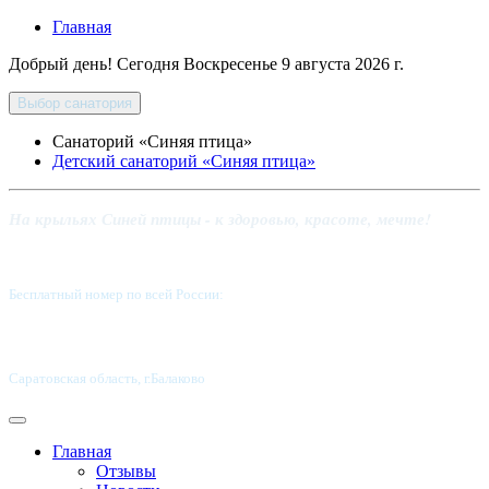
Главная
Добрый день! Сегодня
Воскресенье 9 августа 2026 г.
Выбор санатория
Санаторий «Синяя птица»
Детский санаторий «Синяя птица»
На крыльях Синей птицы - к здоровью, красоте, мечте!
Бесплатный номер по всей России:
8 800-5555-337
Саратовская область, г.Балаково
Главная
Отзывы