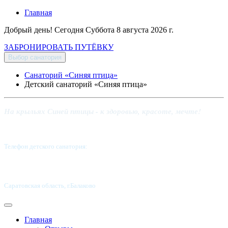
Главная
Добрый день! Сегодня
Суббота 8 августа 2026 г.
ЗАБРОНИРОВАТЬ ПУТЁВКУ
Выбор санатория
Санаторий «Синяя птица»
Детский санаторий «Синяя птица»
На крыльях Синей птицы - к здоровью, красоте, мечте!
Телефон детского санатория:
8 (8453) 62-49-02
Саратовская область, г.Балаково
Главная