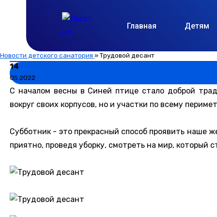
Главная
Детям
Новости детского санатория
»
Трудовой десант
14
05.2022
С началом весны в Синей птице стало доброй трад
вокруг своих корпусов, но и участки по всему перимет
Субботник - это прекрасный способ проявить наше ж
приятно, проведя уборку, смотреть на мир, который 