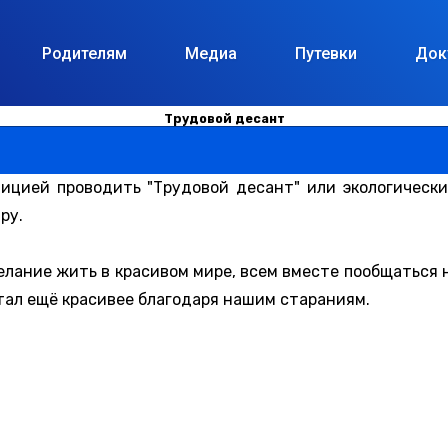
Родителям
Медиа
Путевки
Док
Трудовой десант
ицией проводить "Трудовой десант" или экологически
ру.
елание жить в красивом мире, всем вместе пообщаться н
стал ещё красивее благодаря нашим стараниям.