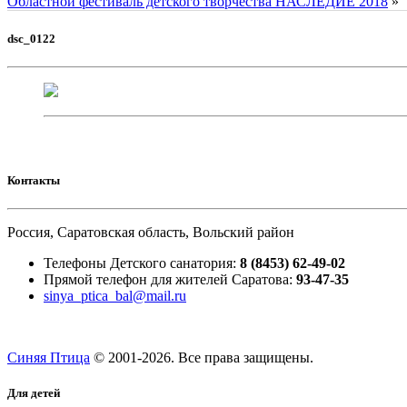
Областной фестиваль детского творчества НАСЛЕДИЕ 2018
»
dsc_0122
Контакты
Россия, Саратовская область, Вольский район
Телефоны Детского санатория:
8 (8453) 62-49-02
Прямой телефон для жителей Саратова:
93-47-35
sinya_ptica_bal@mail.ru
Синяя Птица
© 2001-
2026. Все права защищены.
Для детей