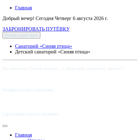
Главная
Добрый вечер! Сегодня
Четверг 6 августа 2026 г.
ЗАБРОНИРОВАТЬ ПУТЁВКУ
Выбор санатория
Санаторий «Синяя птица»
Детский санаторий «Синяя птица»
На крыльях Синей птицы - к здоровью, красоте, мечте!
Телефон детского санатория:
8 (8453) 62-49-02
Саратовская область, г.Балаково
Главная