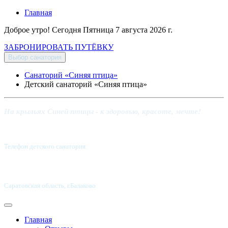
Главная
Доброе утро! Сегодня
Пятница 7 августа 2026 г.
ЗАБРОНИРОВАТЬ ПУТЁВКУ
Выбор санатория
Санаторий «Синяя птица»
Детский санаторий «Синяя птица»
На крыльях Синей птицы - к здоровью, красоте, мечте!
Телефон детского санатория:
8 (8453) 62-49-02
Саратовская область, г.Балаково
Главная