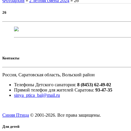
Фотоархив
»
2 летняя смена 2024
»
26
26
Контакты
Россия, Саратовская область, Вольский район
Телефоны Детского санатория:
8 (8453) 62-49-02
Прямой телефон для жителей Саратова:
93-47-35
sinya_ptica_bal@mail.ru
Синяя Птица
© 2001-
2026. Все права защищены.
Для детей