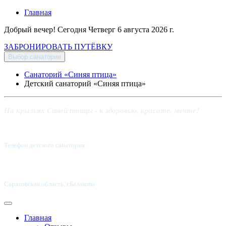
Главная
Добрый вечер! Сегодня
Четверг 6 августа 2026 г.
ЗАБРОНИРОВАТЬ ПУТЁВКУ
Выбор санатория
Санаторий «Синяя птица»
Детский санаторий «Синяя птица»
На крыльях Синей птицы - к здоровью, красоте, мечте!
Телефон детского санатория:
8 (8453) 62-49-02
Саратовская область, г.Балаково
Главная