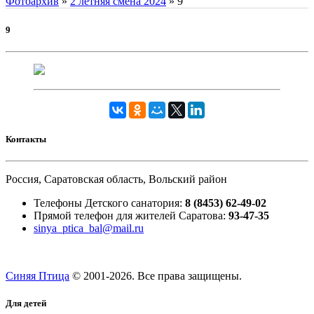
Фотоархив
»
2 летняя смена 2024
»
9
9
Контакты
Россия, Саратовская область, Вольский район
Телефоны Детского санатория:
8 (8453) 62-49-02
Прямой телефон для жителей Саратова:
93-47-35
sinya_ptica_bal@mail.ru
Синяя Птица
© 2001-
2026. Все права защищены.
Для детей