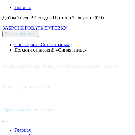
Главная
Добрый вечер! Сегодня
Пятница 7 августа 2026 г.
ЗАБРОНИРОВАТЬ ПУТЁВКУ
Выбор санатория
Санаторий «Синяя птица»
Детский санаторий «Синяя птица»
На крыльях Синей птицы - к здоровью, красоте, мечте!
Телефон детского санатория:
8 (8453) 62-49-02
Саратовская область, г.Балаково
Главная