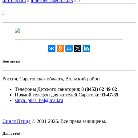
Фотоархив
»
4 летняя смена 2023
»
5
5
Контакты
Россия, Саратовская область, Вольский район
Телефоны Детского санатория:
8 (8453) 62-49-02
Прямой телефон для жителей Саратова:
93-47-35
sinya_ptica_bal@mail.ru
Синяя Птица
© 2001-
2026. Все права защищены.
Для детей