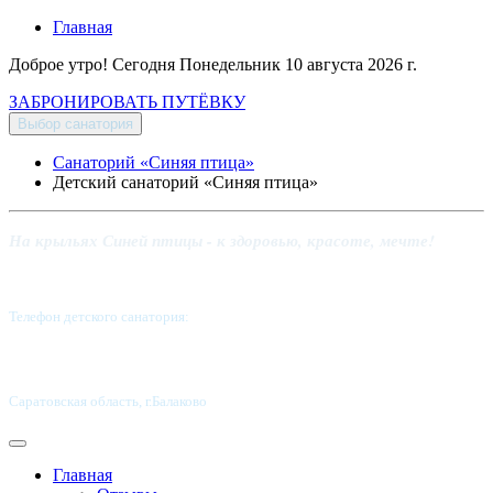
Главная
Доброе утро! Сегодня
Понедельник 10 августа 2026 г.
ЗАБРОНИРОВАТЬ ПУТЁВКУ
Выбор санатория
Санаторий «Синяя птица»
Детский санаторий «Синяя птица»
На крыльях Синей птицы - к здоровью, красоте, мечте!
Телефон детского санатория:
8 (8453) 62-49-02
Саратовская область, г.Балаково
Главная