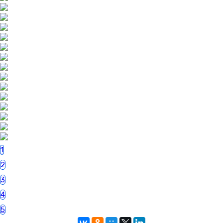
1
2
3
4
5