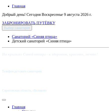
Главная
Добрый день! Сегодня
Воскресенье 9 августа 2026 г.
ЗАБРОНИРОВАТЬ ПУТЁВКУ
Выбор санатория
Санаторий «Синяя птица»
Детский санаторий «Синяя птица»
На крыльях Синей птицы - к здоровью, красоте, мечте!
Телефон детского санатория:
8 (8453) 62-49-02
Саратовская область, г.Балаково
Главная