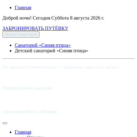
Главная
Доброй ночи! Сегодня
Суббота 8 августа 2026 г.
ЗАБРОНИРОВАТЬ ПУТЁВКУ
Выбор санатория
Санаторий «Синяя птица»
Детский санаторий «Синяя птица»
На крыльях Синей птицы - к здоровью, красоте, мечте!
Телефон детского санатория:
8 (8453) 62-49-02
Саратовская область, г.Балаково
Главная