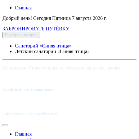
Главная
Добрый день! Сегодня
Пятница 7 августа 2026 г.
ЗАБРОНИРОВАТЬ ПУТЁВКУ
Выбор санатория
Санаторий «Синяя птица»
Детский санаторий «Синяя птица»
На крыльях Синей птицы - к здоровью, красоте, мечте!
Телефон детского санатория:
8 (8453) 62-49-02
Саратовская область, г.Балаково
Главная