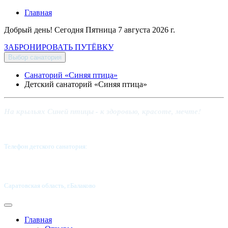
Главная
Добрый день! Сегодня
Пятница 7 августа 2026 г.
ЗАБРОНИРОВАТЬ ПУТЁВКУ
Выбор санатория
Санаторий «Синяя птица»
Детский санаторий «Синяя птица»
На крыльях Синей птицы - к здоровью, красоте, мечте!
Телефон детского санатория:
8 (8453) 62-49-02
Саратовская область, г.Балаково
Главная