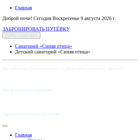
Главная
Доброй ночи! Сегодня
Воскресенье 9 августа 2026 г.
ЗАБРОНИРОВАТЬ ПУТЁВКУ
Выбор санатория
Санаторий «Синяя птица»
Детский санаторий «Синяя птица»
На крыльях Синей птицы - к здоровью, красоте, мечте!
Телефон детского санатория:
8 (8453) 62-49-02
Саратовская область, г.Балаково
Главная