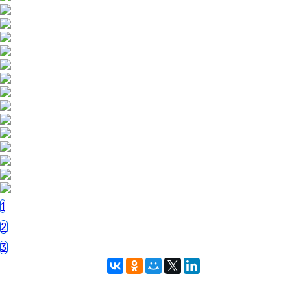
1
2
3