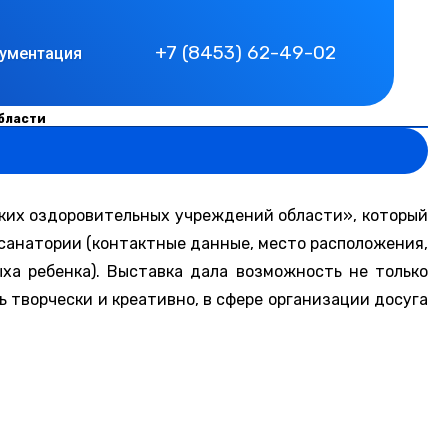
+7 (8453) 62-49-02
ументация
бласти
ских оздоровительных учреждений области», который
 санатории (контактные данные, место расположения,
ха ребенка). Выставка дала возможность не только
 творчески и креативно, в сфере организации досуга