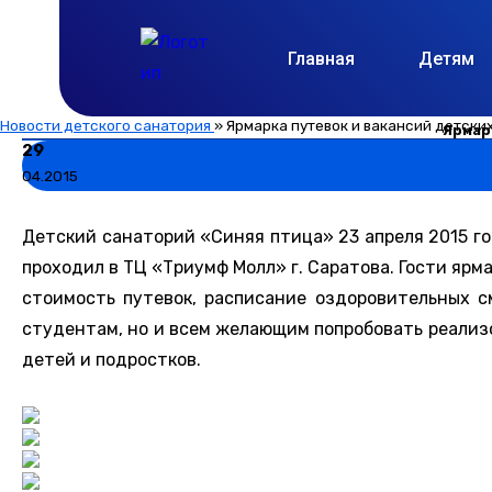
Главная
Детям
Новости детского санатория
»
Ярмарка путевок и вакансий детск
Ярмар
29
04.2015
Детский санаторий «Синяя птица» 23 апреля 2015 г
проходил в ТЦ «Триумф Молл» г. Саратова. Гости яр
стоимость путевок, расписание оздоровительных с
студентам, но и всем желающим попробовать реализо
детей и подростков.