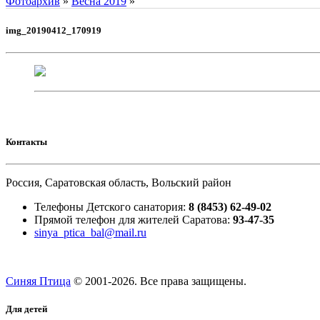
Фотоархив
»
Весна 2019
»
img_20190412_170919
Контакты
Россия, Саратовская область, Вольский район
Телефоны Детского санатория:
8 (8453) 62-49-02
Прямой телефон для жителей Саратова:
93-47-35
sinya_ptica_bal@mail.ru
Синяя Птица
© 2001-
2026. Все права защищены.
Для детей